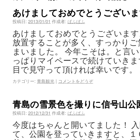
あけましておめでとうございま
投稿日:
2013/01/01
作成者:
ぱふぱふ
あけましておめでとうございます
放置することが多く、すっかりご
まいました。 今年こそは。と言
っぱりマイペースで続けていきま
目で見守って頂ければ幸いです。
カテゴリー:
青島観光
|
コメントをどうぞ
青島の雪景色を撮りに信号山公
投稿日:
2012/12/31
作成者:
ぱふぱふ
今度はちゃんと開いてました！ 
て、公園を登っていきますと、１