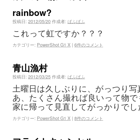
rainbow?
投稿日:
2012/05/20
作成者:
ぱふぱふ
これって虹ですか？？？
カテゴリー:
PowerShot G1 X
|
6件のコメント
青山漁村
投稿日:
2012/03/25
作成者:
ぱふぱふ
土曜日は久しぶりに、がっつり写
あ、たくさん撮れば良いって物で
家に帰って見直してがっかりでし
カテゴリー:
PowerShot G1 X
|
8件のコメント