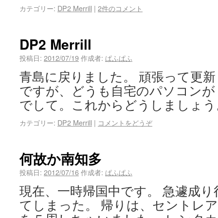
カテゴリー:
DP2 Merrill
|
2件のコメント
DP2 Merrill
投稿日:
2012/07/19
作成者:
ぱふぱふ
青島に戻りました。 頑張って更
ですが、どうも自宅のパソコンが
でして。これからどうしましょう
カテゴリー:
DP2 Merrill
|
コメントをどうぞ
何故か南知多
投稿日:
2012/07/16
作成者:
ぱふぱふ
現在、一時帰国中です。 急遽成り
てしまった。 帰りは、セントレ