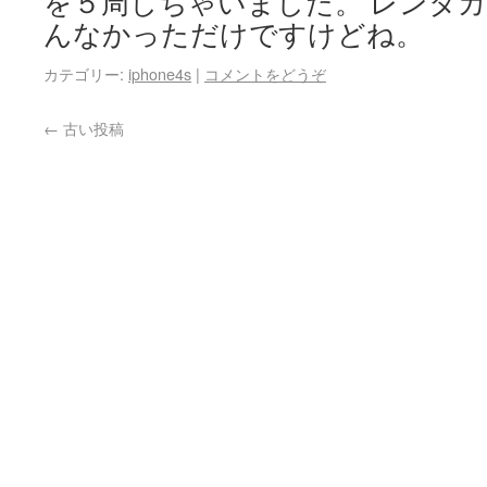
を５周しちゃいました。 レンタ
んなかっただけですけどね。
カテゴリー:
iphone4s
|
コメントをどうぞ
←
古い投稿