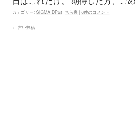
日はこれだけ。 期待した方、ご
カテゴリー:
SIGMA DP2s
,
ちら裏
|
6件のコメント
←
古い投稿