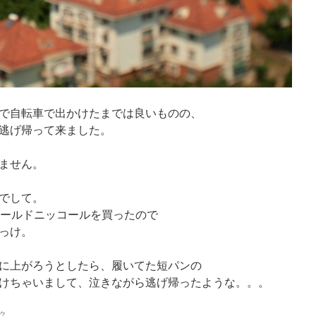
で自転車で出かけたまでは良いものの、
逃げ帰って来ました。
ません。
でして。
オールドニッコールを買ったので
っけ。
に上がろうとしたら、履いてた短パンの
けちゃいまして、泣きながら逃げ帰ったような。。。
ク