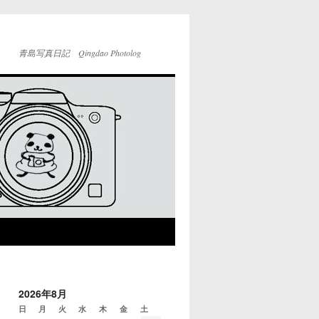
青島写真日記 Qingdao Photolog
2026年8月
日
月
火
水
木
金
土