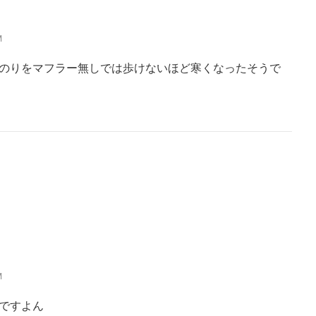
M
のりをマフラー無しでは歩けないほど寒くなったそうで
M
ですよん