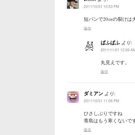
2011/10/31 10:53 PM
短パンで20㎝の裂けは
返信
ぱふぱふ
より:
2011/11/01 12:09 A
丸見えです。
返信
ダミアン
より:
2011/10/31 11:06 PM
ひさしぶりですね
青島はもう寒くないで
返信