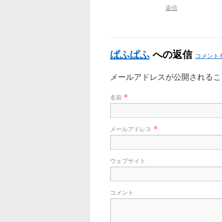
返信
ぱふぱふ
への返信
コメント
メールアドレスが公開される
*
名前
*
メールアドレス
ウェブサイト
コメント