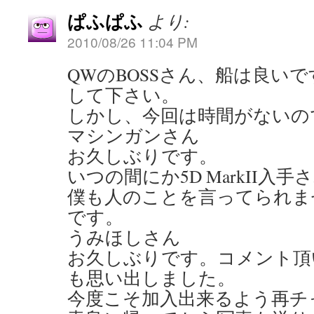
ぱふぱふ
より:
2010/08/26 11:04 PM
QWのBOSSさん、船は良い
して下さい。
しかし、今回は時間がないの
マシンガンさん
お久しぶりです。
いつの間にか5D MarkII入
僕も人のことを言ってられま
です。
うみほしさん
お久しぶりです。コメント頂
も思い出しました。
今度こそ加入出来るよう再チ