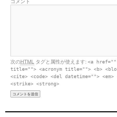
コメント
次の
HTML
タグと属性が使えます:
<a href=""
title=""> <acronym title=""> <b> <blo
<cite> <code> <del datetime=""> <em> 
<strike> <strong>