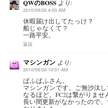
QWのBOSS
より:
2010/08/26 4:00 AM
休暇届け出してたっけ？
船じゃなくて？
一路平安。
返信
マシンガン
より:
2010/08/26 10:01 AM
ぱふぱふさん。
マシンガンです。ご無沙汰し
なるほど。FC2は繋がりませ
長い間更新がなかったので、