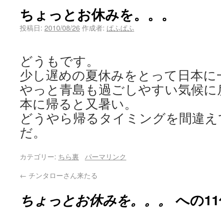
ちょっとお休みを。。。
投稿日:
2010/08/26
作成者:
ぱふぱふ
どうもです。
少し遅めの夏休みをとって日本に
やっと青島も過ごしやすい気候に
本に帰ると又暑い。
どうやら帰るタイミングを間違え
だ。
カテゴリー:
ちら裏
パーマリンク
←
チンタローさん来たる
ちょっとお休みを。。。
への1