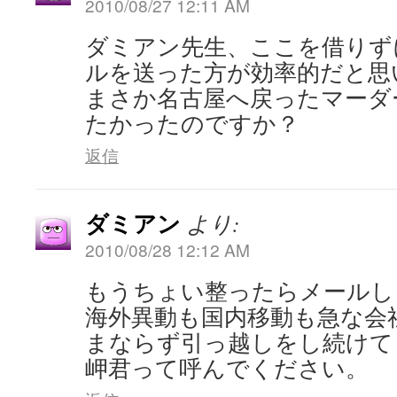
2010/08/27 12:11 AM
ダミアン先生、ここを借りず
ルを送った方が効率的だと思
まさか名古屋へ戻ったマーダ
たかったのですか？
返信
ダミアン
より:
2010/08/28 12:12 AM
もうちょい整ったらメールし
海外異動も国内移動も急な会
まならず引っ越しをし続けて
岬君って呼んでください。