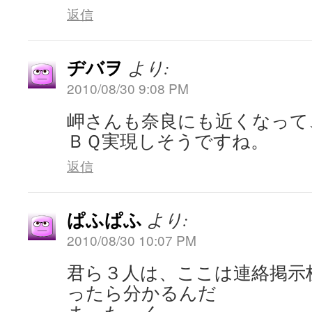
返信
ヂバヲ
より:
2010/08/30 9:08 PM
岬さんも奈良にも近くなって
ＢＱ実現しそうですね。
返信
ぱふぱふ
より:
2010/08/30 10:07 PM
君ら３人は、ここは連絡掲示
ったら分かるんだ