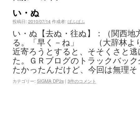
い・ぬ
投稿日:
2010/07/14
作成者:
ぱふぱふ
い・ぬ【去ぬ・往ぬ】：（関西地
る。「早く－ね」 （大辞林より
近寄ろうとすると、そそくさと逃
た。ＧＲブログのトラックバック
たかったんだけど、今回は無理そ
カテゴリー:
SIGMA DP2s
|
3件のコメント