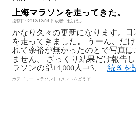
上海マラソンを走ってきた。
投稿日:
2012/12/04
作成者:
ぱふぱふ
かなり久々の更新になります。日
を走ってきました。 うーん、だ
れて余裕が無かったのとで写真は
ません。 ざっくり結果だけ報告
ラソンの部14,000人中3, …
続きを
カテゴリー:
マラソン
|
コメントをどうぞ