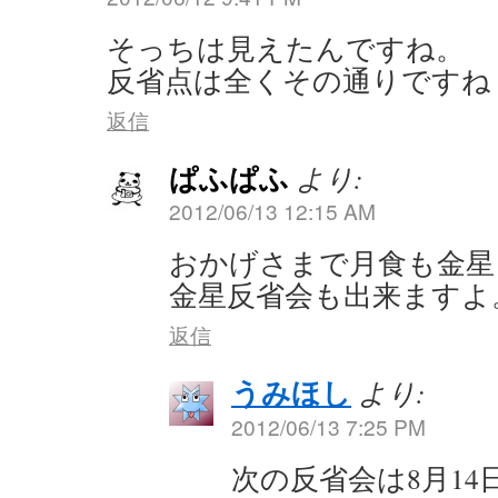
そっちは見えたんですね。
反省点は全くその通りですね
返信
ぱふぱふ
より:
2012/06/13 12:15 AM
おかげさまで月食も金星
金星反省会も出来ますよ
返信
うみほし
より:
2012/06/13 7:25 PM
次の反省会は8月14