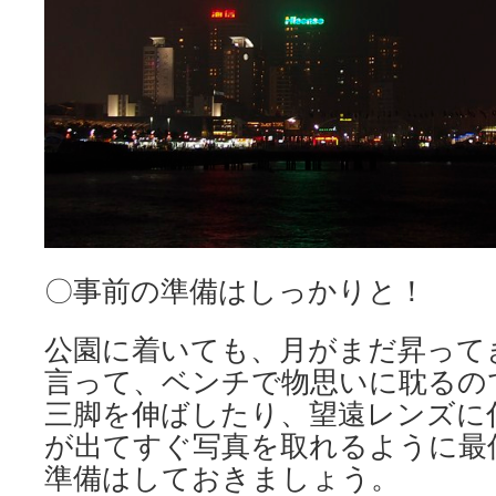
〇事前の準備はしっかりと！
公園に着いても、月がまだ昇って
言って、ベンチで物思いに耽るの
三脚を伸ばしたり、望遠レンズに
が出てすぐ写真を取れるように最
準備はしておきましょう。