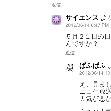
返信
サイエンス
より
2012/06/14 6:47 PM
５月２１日の
んですか？
返信
ぱふぱふ
2012/06/14 10
え、見ま
ニコ生放
天気が悪