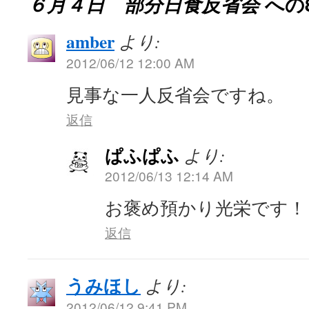
６月４日 部分日食反省会
への
amber
より:
2012/06/12 12:00 AM
見事な一人反省会ですね。
返信
ぱふぱふ
より:
2012/06/13 12:14 AM
お褒め預かり光栄です！
返信
うみほし
より:
2012/06/12 9:41 PM