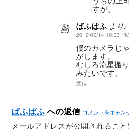
うちの上
すが。
ぱふぱふ
より:
2012/06/14 10:03 P
僕のカメラじ
がします。
むしろ流星撮
みたいです。
返信
ぱふぱふ
への返信
コメントをキャン
メールアドレスが公開されること